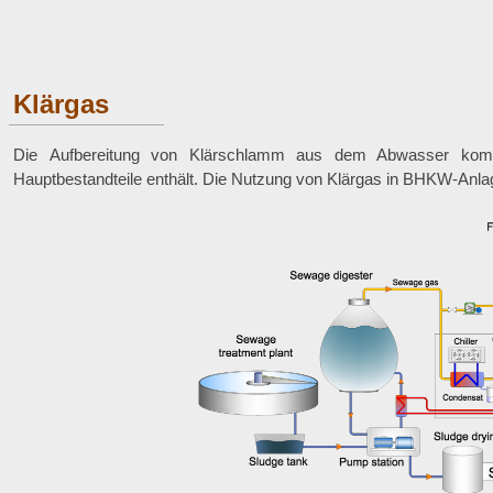
Kontakt
GTP Solutions GmbH Ihr Partner rund um die BHKW Anlagentechn
Klärgas
Die Aufbereitung von Klärschlamm aus dem Abwasser kommuna
Hauptbestandteile enthält. Die Nutzung von Klärgas in BHKW-Anlage